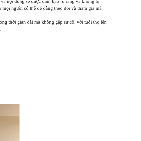
h và nội dung sẽ được đảm bảo rõ ràng và không bị
o mọi người có thể dễ dàng theo dõi và tham gia mà
ng thời gian dài mà không gặp sự cố, với tuổi thọ lên
.