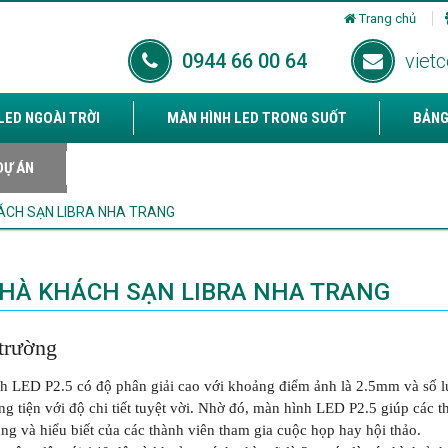
Trang chủ
0944 66 00 64
viet
LED NGOÀI TRỜI
MÀN HÌNH LED TRONG SUỐT
BẢNG
DỰ ÁN
HÁCH SẠN LIBRA NHA TRANG
NHÀ KHÁCH SẠN LIBRA NHA TRANG
trường
 LED P2.5 có độ phân giải cao với khoảng điểm ảnh là 2.5mm và số l
 tiện với độ chi tiết tuyệt vời. Nhờ đó, màn hình LED P2.5 giúp các thu
ng và hiểu biết của các thành viên tham gia cuộc họp hay hội thảo.