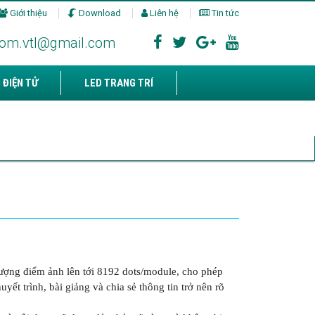
Giới thiệu
Download
Liên hệ
Tin tức
com.vtl@gmail.com
 ĐIỆN TỬ
LED TRANG TRÍ
ượng điểm ảnh lên tới 8192 dots/module, cho phép
yết trình, bài giảng và chia sẻ thông tin trở nên rõ