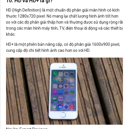
10. HD và HD+ là gì?
HD (High Definition) là một chuẩn độ phân giải màn hình có kích
thước 1280x720 pixel. Nó mang lại chất lượng hình ảnh tốt hơn
so với các độ phân giải thấp hơn và thường được sử dụng rộng rãi
trong các màn hình máy tính, TV, điện thoại di động và các thiết bị
khác.
HD+ là một phiên bản nâng cấp, có độ phân giải 1600x900 pixel,
cung cấp độ chi tiết hình ảnh cao hơn so với HD.