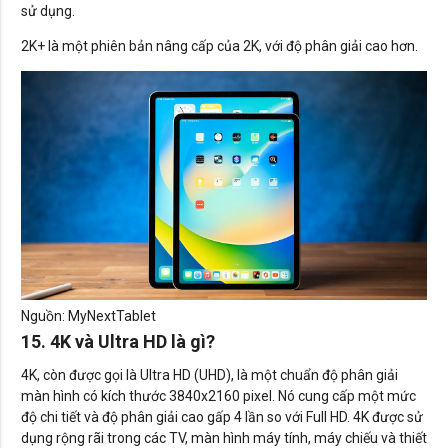
sử dụng.
2K+ là một phiên bản nâng cấp của 2K, với độ phân giải cao hơn.
Nguồn: MyNextTablet
15. 4K và Ultra HD là gì?
4K, còn được gọi là Ultra HD (UHD), là một chuẩn độ phân giải
màn hình có kích thước 3840x2160 pixel. Nó cung cấp một mức
độ chi tiết và độ phân giải cao gấp 4 lần so với Full HD. 4K được sử
dụng rộng rãi trong các TV, màn hình máy tính, máy chiếu và thiết