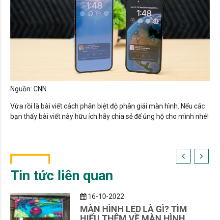
Nguồn: CNN
Vừa rồi là bài viết cách phân biệt độ phân giải màn hình. Nếu các
bạn thấy bài viết này hữu ích hãy chia sẻ để ủng hộ cho mình nhé!
Tin tức liên quan
16-10-2022
MÀN HÌNH LED LÀ GÌ? TÌM
HIỂU THÊM VỀ MÀN HÌNH