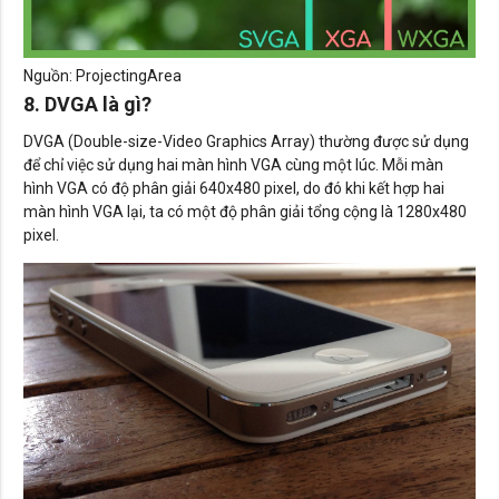
Nguồn: ProjectingArea
8. DVGA là gì?
DVGA (Double-size-Video Graphics Array) thường được sử dụng
để chỉ việc sử dụng hai màn hình VGA cùng một lúc. Mỗi màn
hình VGA có độ phân giải 640x480 pixel, do đó khi kết hợp hai
màn hình VGA lại, ta có một độ phân giải tổng cộng là 1280x480
pixel.