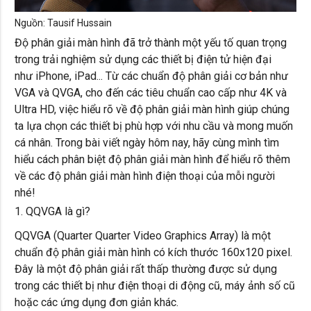
Nguồn: Tausif Hussain
Độ phân giải màn hình đã trở thành một yếu tố quan trọng
trong trải nghiệm sử dụng các thiết bị điện tử hiện đại
như iPhone, iPad... Từ các chuẩn độ phân giải cơ bản như
VGA và QVGA, cho đến các tiêu chuẩn cao cấp như 4K và
Ultra HD, việc hiểu rõ về độ phân giải màn hình giúp chúng
ta lựa chọn các thiết bị phù hợp với nhu cầu và mong muốn
cá nhân. Trong bài viết ngày hôm nay, hãy cùng mình tìm
hiểu cách phân biệt độ phân giải màn hình để hiểu rõ thêm
về các độ phân giải màn hình điện thoại của mỗi người
nhé!
1. QQVGA là gì?
QQVGA (Quarter Quarter Video Graphics Array) là một
chuẩn độ phân giải màn hình có kích thước 160x120 pixel.
Đây là một độ phân giải rất thấp thường được sử dụng
trong các thiết bị như điện thoại di động cũ, máy ảnh số cũ
hoặc các ứng dụng đơn giản khác.