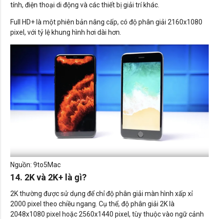
tính, điện thoại di động và các thiết bị giải trí khác.
Full HD+ là một phiên bản nâng cấp, có độ phân giải 2160x1080
pixel, với tỷ lệ khung hình hơi dài hơn.
Nguồn: 9to5Mac
14. 2K và 2K+ là gì?
2K thường được sử dụng để chỉ độ phân giải màn hình xấp xỉ
2000 pixel theo chiều ngang. Cụ thể, độ phân giải 2K là
2048x1080 pixel hoặc 2560x1440 pixel, tùy thuộc vào ngữ cảnh