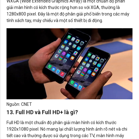
WXGA (Wide Extended Graphics Array) là một chuẩn độ phân
giải màn hình có kích thước rộng hơn so với XGA, thường là
1280x800 pixel. Đây là một độ phân giải phổ biến trong các máy
tính xách tay, máy chiếu và một số thiết bị di động.
Nguồn: CNET
13. Full HD và Full HD+ là gì?
Full HD là một chuẩn độ phân giải màn hình có kích thước
1920x1080 pixel. Nó mang lại chất lượng hình ảnh rõ nét và chi
tiết cao và thường được sử dụng trong các TV, màn hình máy