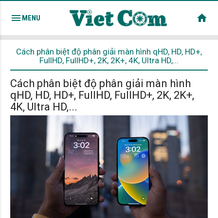
menu
home
MENU
Cách phân biệt độ phân giải màn hình qHD, HD, HD+,
FullHD, FullHD+, 2K, 2K+, 4K, Ultra HD,...
Cách phân biệt độ phân giải màn hình
qHD, HD, HD+, FullHD, FullHD+, 2K, 2K+,
4K, Ultra HD,...