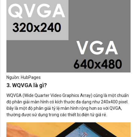
Nguồn: HubPages
3. WQVGA là gì?
WQVGA (Wide Quarter Video Graphics Array) cũng là một chuẩn
độ phân giải màn hình có kích thước đa dạng như 240x400 pixel.
Đây là một độ phân giải tỷ lệ màn hình rộng hơn so với QVGA,
thường được sử dụng trong các thiết bị điện tử giá rẻ.