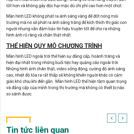
tốt hơn và không gây độc hại mặc dù chi phí cao hơn một chút.
Màn hình LED không phát ra ánh sáng vàng để đốt nóng môi
trường mà nó sẽ phát ra ánh sáng trắng để kích thích thị giác con
người nhưng vẫn đảm bảo tín hiệu truyền tốt để cho ra những
hình ảnh rỏ ràng và chân thật nhất.
THỂ HIỆN QUY MÔ CHƯƠNG TRÌNH
Màn hình LED ngoài trời thể hiện sự đẳng cấp, hoành tráng và
hiện đại nhất trong những buổi tiệc hay quảng cáo ngoài trời.
Những hình ảnh chân thật, video sống động, cường độ ánh sáng
cao, nhiệt độ tỏa ra rất thấp sẽ không khiến người khác có cảm
giác khó chịu khi đến gần. Màn hình LED thể hiện tầm quan trọng
và đẳng cấp của mình trong thị trường mà không có thiết bị nào
so sánh được.
Tin tức liên quan