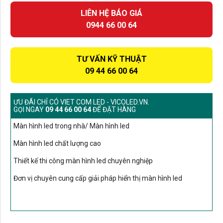
LIÊN HỆ BÁO GIÁ
0944 66 00 64
TƯ VẤN KỸ THUẬT
09 44 66 00 64
ƯU ĐÃI CHỈ CÓ VIET COM LED - VICOLED.VN.
GỌI NGAY
09 44 66 00 64
ĐỂ ĐẶT HÀNG
Màn hình led trong nhà/ Màn hình led
Màn hình led chất lượng cao
Thiết kế thi công màn hình led chuyên nghiệp
Đơn vị chuyên cung cấp giải pháp hiển thị màn hình led