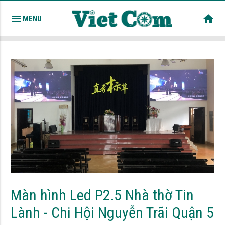
menu
home
MENU
Màn hình Led P2.5 Nhà thờ Tin
Lành - Chi Hội Nguyễn Trãi Quận 5